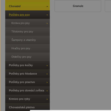
Granule
Chovatel
Potřeby pro psy
Krmiva pro psy
Těstoviny pro psy
Šampony a vitamíny
Hračky pro psy
Oblečky pro psy
Potřeby pro kočky
Potřeby pro hlodavce
Potřeby pro ptactvo
Potřeby pro domácí zvířata
Krmivo pro ryby
Chovatelské pletivo