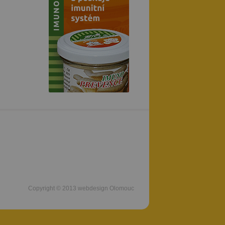
Copyright © 2013
webdesign Olomouc